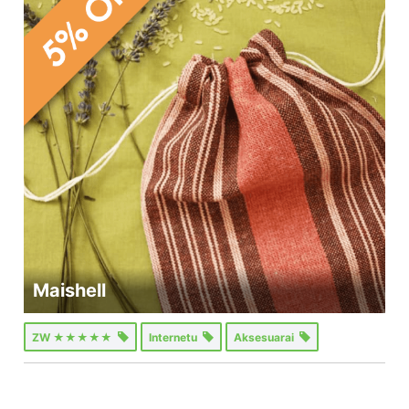
Maishell
ZW ★★★★★
Internetu
Aksesuarai