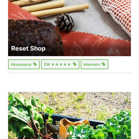
Reset Shop
Aksesuarai
ZW ★★★★★
Internetu