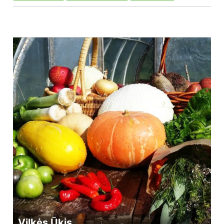
Vilkės Ūkis