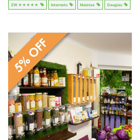
ZW ★★★★★
Internetu
Maistas
Daugiau