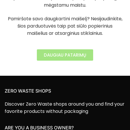
mėgstamu maistu.
Pamiršote savo daugkartini maišelį? Nesijaudinkite,
šios parduotuvės taip pat siūlo popierinius
maišelius ar atsarginius stiklainius.
DAUGIAU PATARIMŲ
ZERO WASTE SHOPS
Discover Zero Waste shops around you and find your
favorite products without packaging
ARE YOU A BUSINESS OWNER?