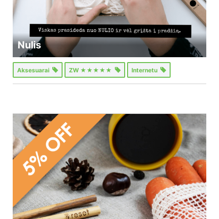
Nulis
Aksesuarai
ZW ★★★★★
Internetu