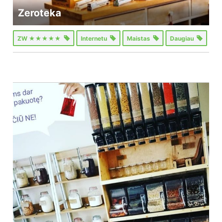
Zeroteka
ZW ★★★★★
Internetu
Maistas
Daugiau