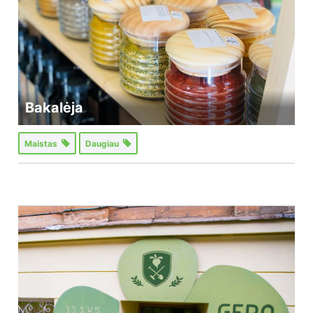
Bakalėja
Maistas
Daugiau