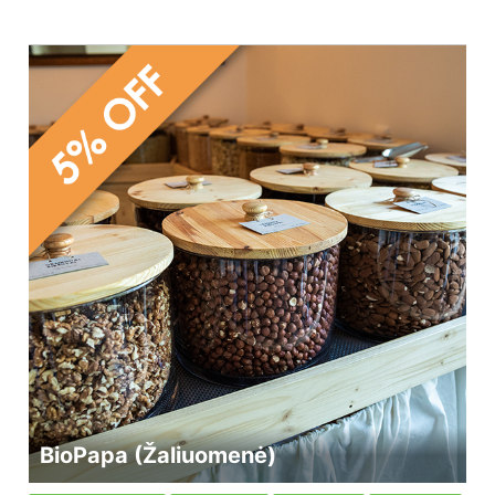
BioPapa (Žaliuomenė)