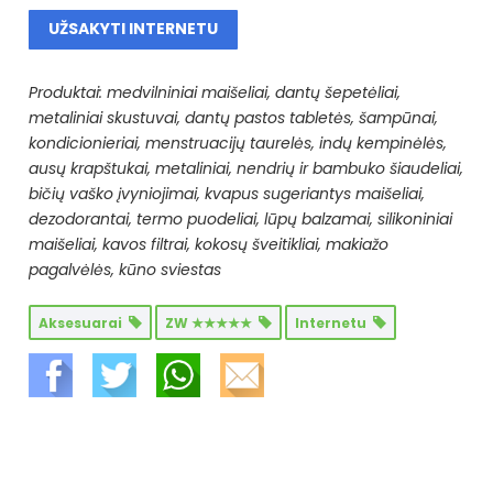
Produktai: medvilniniai maišeliai, dantų šepetėliai,
metaliniai skustuvai, dantų pastos tabletės, šampūnai,
kondicionieriai, menstruacijų taurelės, indų kempinėlės,
ausų krapštukai, metaliniai, nendrių ir bambuko šiaudeliai,
bičių vaško įvyniojimai, kvapus sugeriantys maišeliai,
dezodorantai, termo puodeliai, lūpų balzamai, silikoniniai
maišeliai, kavos filtrai, kokosų šveitikliai, makiažo
pagalvėlės, kūno sviestas
Aksesuarai
ZW ★★★★★
Internetu