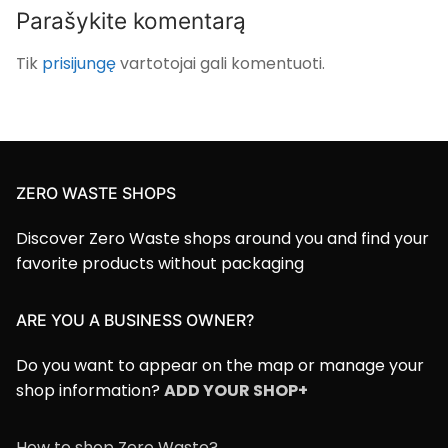
Parašykite komentarą
Tik
prisijungę
vartotojai gali komentuoti.
ZERO WASTE SHOPS
Discover Zero Waste shops around you and find your
favorite products without packaging
ARE YOU A BUSINESS OWNER?
Do you want to appear on the map or manage your
shop information?
ADD YOUR SHOP+
How to shop Zero Waste?